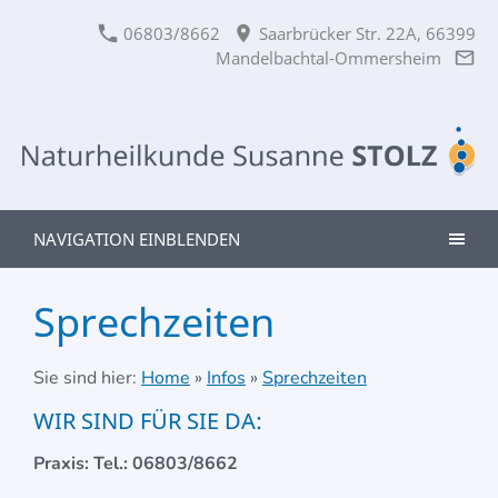
06803/8662
Saarbrücker Str. 22A, 66399
Mandelbachtal-Ommersheim
NAVIGATION EINBLENDEN
Sprechzeiten
Sie sind hier:
Home
»
Infos
»
Sprechzeiten
WIR SIND FÜR SIE DA:
Praxis: Tel.: 06803/8662