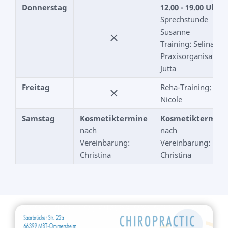
Donnerstag
12.00 - 19.00 Uhr
Sprechstunde
Susanne
Training: Selina
Praxisorganisation:
Jutta
Freitag
Reha-Training:
Nicole
Samstag
Kosmetiktermine
Kosmetiktermine
nach
nach
Vereinbarung:
Vereinbarung:
Christina
Christina