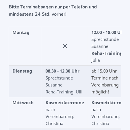
Bitte Terminabsagen nur per Telefon und
mindestens 24 Std. vorher!
Montag
12.00 - 18.00 Uhr
Sprechstunde
Susanne
Reha-Training:
Julia
Dienstag
08.30 - 12.30 Uhr
ab 15.00 Uhr
Sprechstunde
Termine nach
Susanne
Vereinbarung
Reha-Training: Ulli
möglich!
Mittwoch
Kosmetiktermine
Kosmetiktermine
nach
nach
Vereinbarung:
Vereinbarung:
Christina
Christina