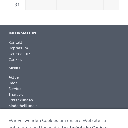
31
INFORMATION
Kontakt
Impressum
Datenschutz
Cookies
MENÜ
Aktuell
Infos
Service
Therapien
Erkrankungen
Kinderheilkunde
KONTAKTDATEN
Wir verwenden Cookies um unsere Website zu
Praxis für Naturheilkunde
optimieren und Ihnen das
bestmögliche Online-